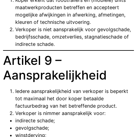
Koper erkent dat foodtrailers en (mobiele) units
maatwerkproducten betreffen en accepteert
mogelijke afwijkingen in afwerking, afmetingen,
kleuren of technische uitvoering.
Verkoper is niet aansprakelijk voor gevolgschade,
bedrijfsschade, omzetverlies, stagnatieschade of
indirecte schade.
Artikel 9 –
Aansprakelijkheid
Iedere aansprakelijkheid van verkoper is beperkt
tot maximaal het door koper betaalde
factuurbedrag van het betreffende product.
Verkoper is nimmer aansprakelijk voor:
indirecte schade;
gevolgschade;
winstderving;